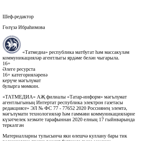
Шеф-редактор
Гөлүзә Ибраһимова
«Татмедиа» республика матбугат һәм массакүләм
коммуникацияләр агентлыгы ярдәме белән чыгарыла.
16+
Әлеге ресурста
16+ категорияләренә
керүче мәгълүмат
булырга мөмкин.
«ТАТМЕДИА» АҖ филиалы «Татар-информ» мәгълүмат
агентлыгының Интертат республика электрон газетасы
редакциясе» ЭЛ № ФС 77 - 77652 2020 Россиянең элемтә,
мәгълүмати технологияләр һәм гаммәви коммуникацияләрне
күзәтчелек хезмәте тарафыннан 2020 елның 17 гыйнварында
теркәлгән
Материалларны тулысынча яки өлешчә куллану бары тик