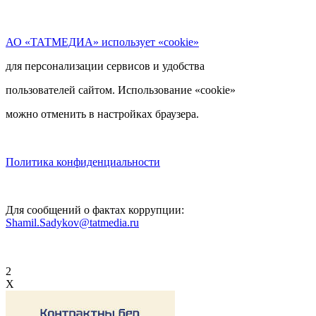
АО «ТАТМЕДИА» использует «cookie»
для персонализации сервисов и удобства
пользователей сайтом. Использование «cookie»
можно отменить в настройках браузера.
Политика конфиденциальности
Для сообщений о фактах коррупции:
Shamil.Sadykov@tatmedia.ru
2
X