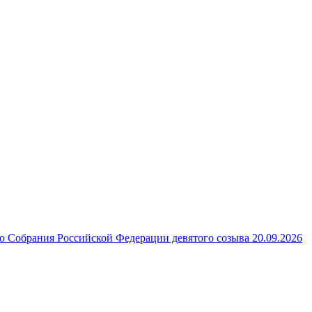
 Собрания Российской Федерации девятого созыва 20.09.2026