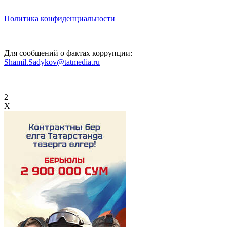
Политика конфиденциальности
Для сообщений о фактах коррупции:
Shamil.Sadykov@tatmedia.ru
2
X