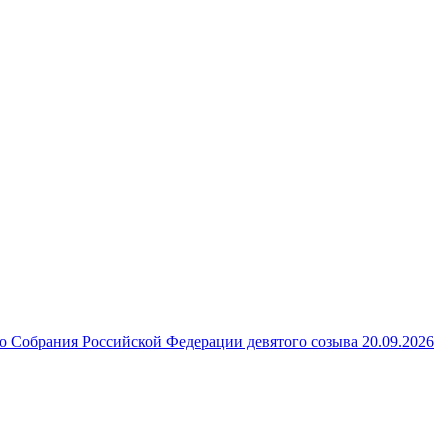
 Собрания Российской Федерации девятого созыва 20.09.2026