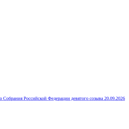
 Собрания Российской Федерации девятого созыва 20.09.2026