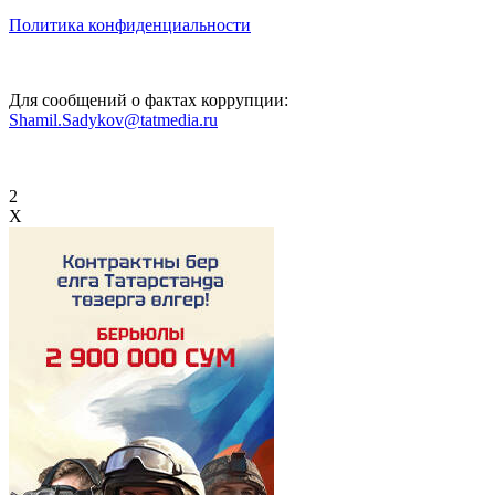
Политика конфиденциальности
Для сообщений о фактах коррупции:
Shamil.Sadykov@tatmedia.ru
2
X