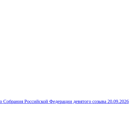
 Собрания Российской Федерации девятого созыва 20.09.2026