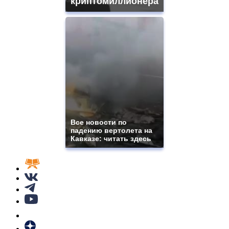
криптомиллионера
Все новости по
падению вертолета на
Кавказе: читать здесь