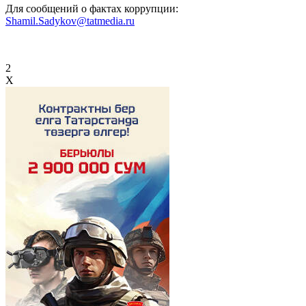
Для сообщений о фактах коррупции:
Shamil.Sadykov@tatmedia.ru
2
X