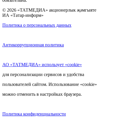
обязательна.
© 2026 «ТАТМЕДИА» акционерлык җәмгыяте
ИА «Татар-информ»
Политика о персональных данных
Антикоррупционная политика
АО «ТАТМЕДИА» использует «cookie»
для персонализации сервисов и удобства
пользователей сайтом. Использование «cookie»
можно отменить в настройках браузера.
Политика конфиденциальности