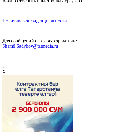
можно отменить в настройках браузера.
Политика конфиденциальности
Для сообщений о фактах коррупции:
Shamil.Sadykov@tatmedia.ru
2
X