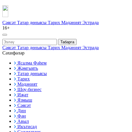
Сәясәт
Татар дөньясы
Тарих
Мәдәният
Эстрада
16+
Табарга
Сәясәт
Татар дөньясы
Тарих
Мәдәният
Эстрада
Сәхифәләр
Ясалма Фәһем
Җәмгыять
Татар дөньясы
Тарих
Мәдәният
Шоу-бизнес
Иҗат
Язмыш
Сәясәт
Дин
Фән
Авыл
Икътисад
Сәламәтлек