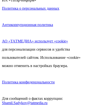
ИА «Татар-информ»
Политика о персональных данных
Антикоррупционная политика
АО «ТАТМЕДИА» использует «cookie»
для персонализации сервисов и удобства
пользователей сайтом. Использование «cookie»
можно отменить в настройках браузера.
Политика конфиденциальности
Для сообщений о фактах коррупции:
Shamil.Sadykov@tatmedia.ru