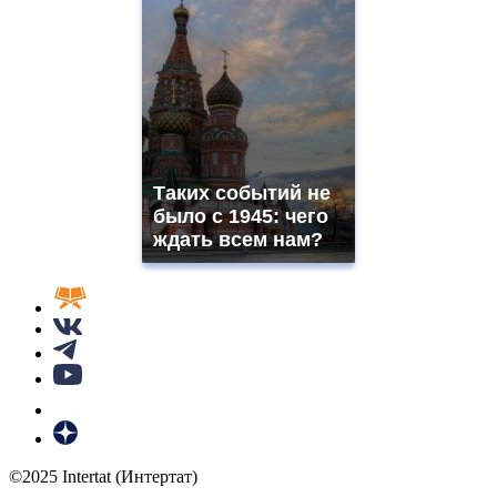
Таких событий не
было с 1945: чего
ждать всем нам?
©2025 Intertat (Интертат)