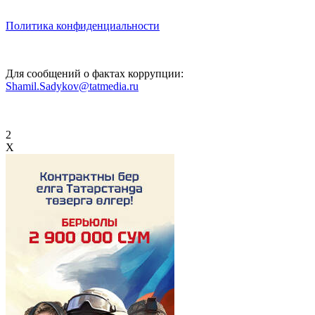
Политика конфиденциальности
Для сообщений о фактах коррупции:
Shamil.Sadykov@tatmedia.ru
2
X