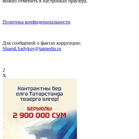
можно отменить в настройках браузера.
Политика конфиденциальности
Для сообщений о фактах коррупции:
Shamil.Sadykov@tatmedia.ru
2
X