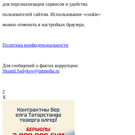
для персонализации сервисов и удобства
пользователей сайтом. Использование «cookie»
можно отменить в настройках браузера.
Политика конфиденциальности
Для сообщений о фактах коррупции:
Shamil.Sadykov@tatmedia.ru
2
X