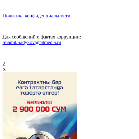
Политика конфиденциальности
Для сообщений о фактах коррупции:
Shamil.Sadykov@tatmedia.ru
2
X