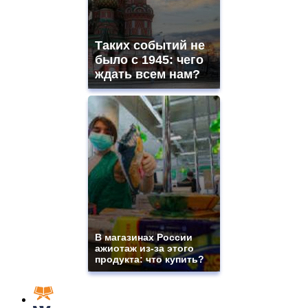
Таких событий не
было с 1945: чего
ждать всем нам?
В магазинах России
ажиотаж из-за этого
продукта: что купить?