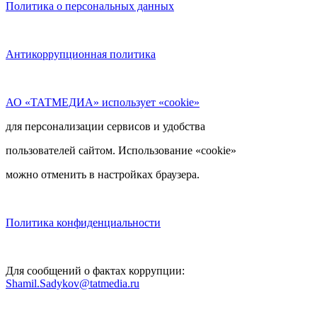
Политика о персональных данных
Антикоррупционная политика
АО «ТАТМЕДИА» использует «cookie»
для персонализации сервисов и удобства
пользователей сайтом. Использование «cookie»
можно отменить в настройках браузера.
Политика конфиденциальности
Для сообщений о фактах коррупции:
Shamil.Sadykov@tatmedia.ru