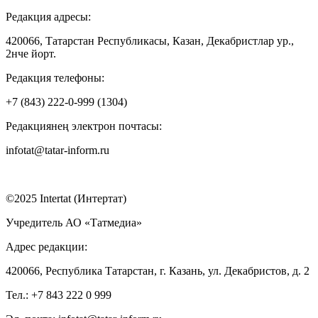
Редакция адресы:
420066, Татарстан Республикасы, Казан, Декабристлар ур.,
2нче йорт.
Редакция телефоны:
+7 (843) 222-0-999 (1304)
Редакциянең электрон почтасы:
infotat@tatar-inform.ru
©2025 Intertat (Интертат)
Учредитель АО «Татмедиа»
Адрес редакции:
420066, Республика Татарстан, г. Казань, ул. Декабристов, д. 2
Тел.: +7 843 222 0 999