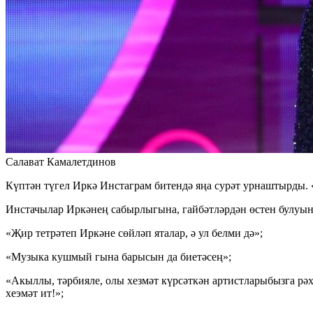
Салават Камалетдинов
Күптән түгел Иркә Инстаграм битендә яңа сурәт урнаштырды. 
Инстачылар Иркәнең сабырлыгына, гайбәтләрдән өстен булуын
«Җир тетрәтеп Иркәне сөйләп яталар, ә ул белми дә»;
«Музыка кушмый гына барысын да биетәсең»;
«Акыллы, тәрбияле, олы хезмәт күрсәткән артистларыбызга рә
хеэмәт ит!»;