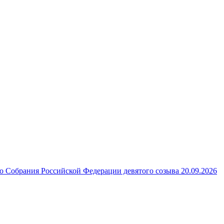
 Собрания Российской Федерации девятого созыва 20.09.2026