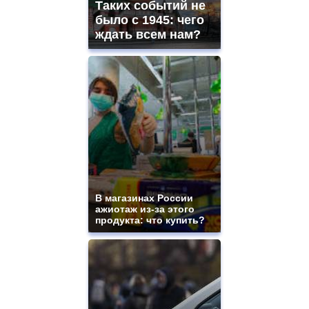
Таких событий не
было с 1945: чего
ждать всем нам?
В магазинах России
ажиотаж из-за этого
продукта: что купить?