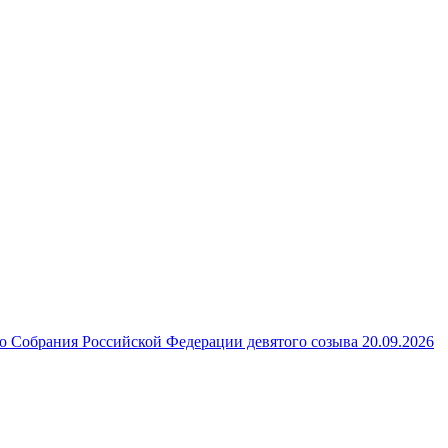
 Собрания Российской Федерации девятого созыва 20.09.2026