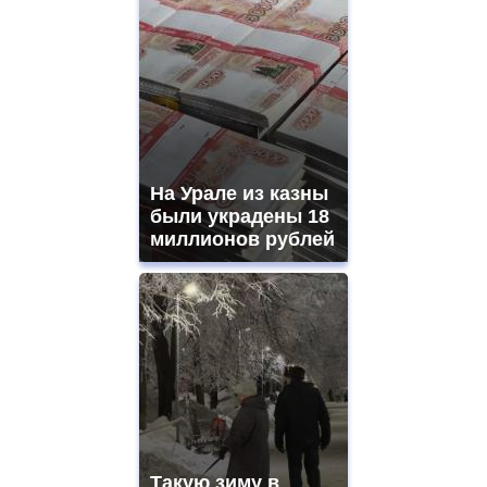
На Урале из казны
были украдены 18
миллионов рублей
Такую зиму в