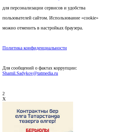
для персонализации сервисов и удобства
пользователей сайтом. Использование «cookie»
можно отменить в настройках браузера.
Политика конфиденциальности
Для сообщений о фактах коррупции:
Shamil.Sadykov@tatmedia.ru
2
X