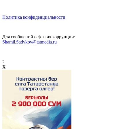
Политика конфиденциальности
Для сообщений о фактах коррупции:
Shamil.Sadykov@tatmedia.ru
2
X