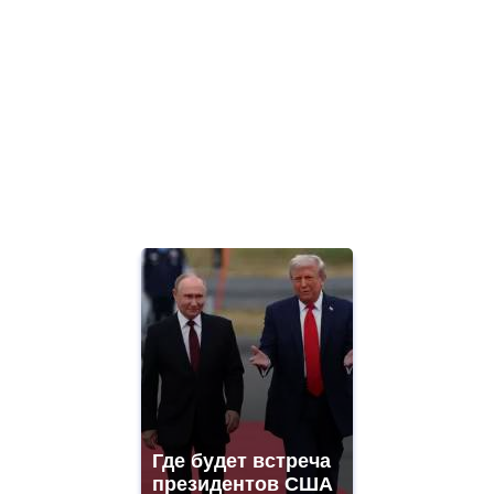
Где будет встреча
президентов США