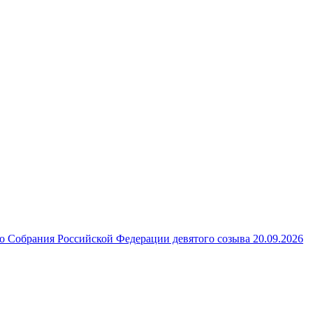
 Собрания Российской Федерации девятого созыва 20.09.2026