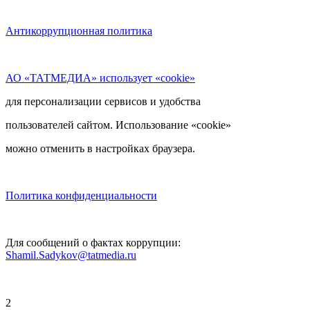
Антикоррупционная политика
АО «ТАТМЕДИА» использует «cookie»
для персонализации сервисов и удобства
пользователей сайтом. Использование «cookie»
можно отменить в настройках браузера.
Политика конфиденциальности
Для сообщений о фактах коррупции:
Shamil.Sadykov@tatmedia.ru
2