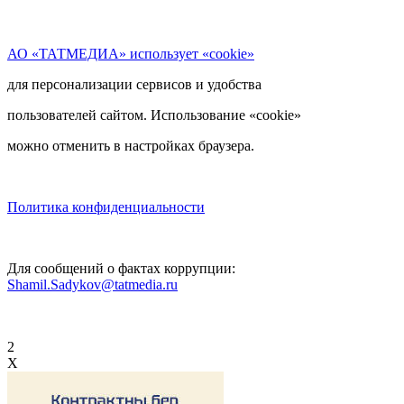
АО «ТАТМЕДИА» использует «cookie»
для персонализации сервисов и удобства
пользователей сайтом. Использование «cookie»
можно отменить в настройках браузера.
Политика конфиденциальности
Для сообщений о фактах коррупции:
Shamil.Sadykov@tatmedia.ru
2
X