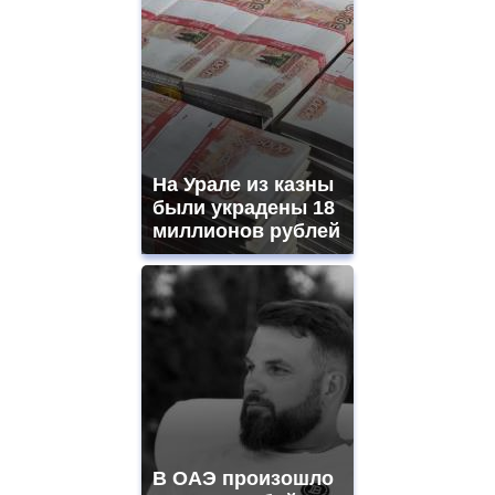
На Урале из казны
были украдены 18
миллионов рублей
В ОАЭ произошло