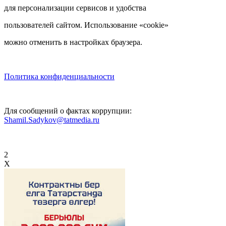
для персонализации сервисов и удобства
пользователей сайтом. Использование «cookie»
можно отменить в настройках браузера.
Политика конфиденциальности
Для сообщений о фактах коррупции:
Shamil.Sadykov@tatmedia.ru
2
X