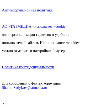
Антикоррупционная политика
АО «ТАТМЕДИА» использует «cookie»
для персонализации сервисов и удобства
пользователей сайтом. Использование «cookie»
можно отменить в настройках браузера.
Политика конфиденциальности
Для сообщений о фактах коррупции:
Shamil.Sadykov@tatmedia.ru
2