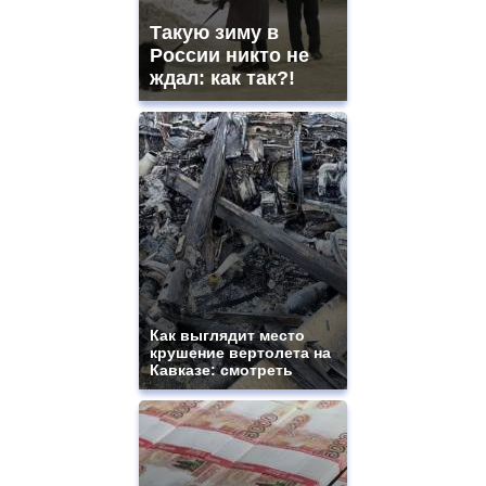
Такую зиму в
России никто не
ждал: как так?!
Как выглядит место
крушение вертолета на
Кавказе: смотреть