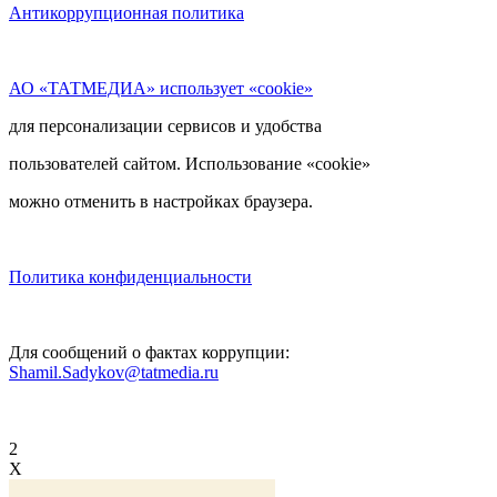
Антикоррупционная политика
АО «ТАТМЕДИА» использует «cookie»
для персонализации сервисов и удобства
пользователей сайтом. Использование «cookie»
можно отменить в настройках браузера.
Политика конфиденциальности
Для сообщений о фактах коррупции:
Shamil.Sadykov@tatmedia.ru
2
X