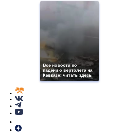
Все новости по
падению вертолета на
Кавказе: читать здесь