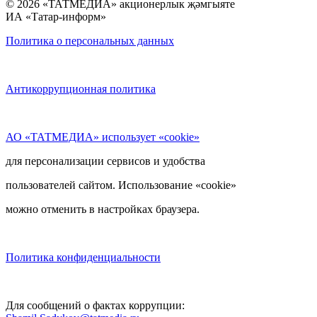
© 2026 «ТАТМЕДИА» акционерлык җәмгыяте
ИА «Татар-информ»
Политика о персональных данных
Антикоррупционная политика
АО «ТАТМЕДИА» использует «cookie»
для персонализации сервисов и удобства
пользователей сайтом. Использование «cookie»
можно отменить в настройках браузера.
Политика конфиденциальности
Для сообщений о фактах коррупции: