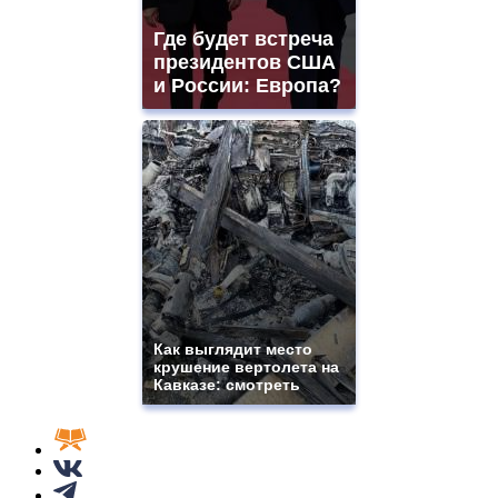
Где будет встреча
президентов США
и России: Европа?
Как выглядит место
крушение вертолета на
Кавказе: смотреть