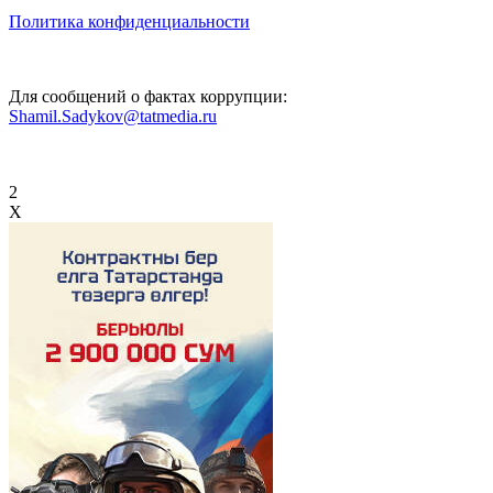
Политика конфиденциальности
Для сообщений о фактах коррупции:
Shamil.Sadykov@tatmedia.ru
2
X