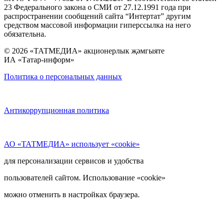
23 Федерального закона о СМИ от 27.12.1991 года при
распространении сообщений сайта “Интертат” другим
средством массовой информации гиперссылка на него
обязательна.
© 2026 «ТАТМЕДИА» акционерлык җәмгыяте
ИА «Татар-информ»
Политика о персональных данных
Антикоррупционная политика
АО «ТАТМЕДИА» использует «cookie»
для персонализации сервисов и удобства
пользователей сайтом. Использование «cookie»
можно отменить в настройках браузера.