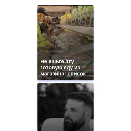
Не ешьте эту
готовую еду из
магазина: список