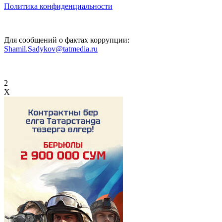
Политика конфиденциальности
Для сообщений о фактах коррупции:
Shamil.Sadykov@tatmedia.ru
2
X