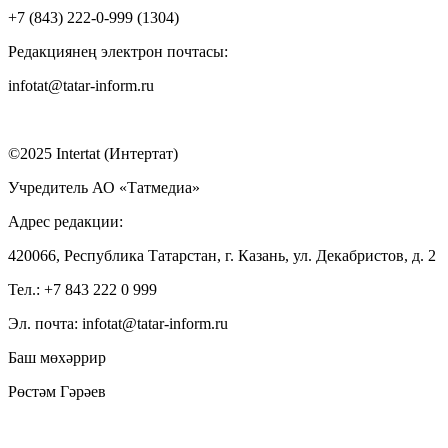
+7 (843) 222-0-999 (1304)
Редакциянең электрон почтасы:
infotat@tatar-inform.ru
©2025 Intertat (Интертат)
Учредитель АО «Татмедиа»
Адрес редакции:
420066, Республика Татарстан, г. Казань, ул. Декабристов, д. 2
Тел.: +7 843 222 0 999
Эл. почта: infotat@tatar-inform.ru
Баш мөхәррир
Рөстәм Гәрәев