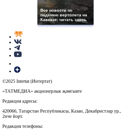
Все новости по
падению вертолета на
Кавказе: читать здесь
©2025 Intertat (Интертат)
«ТАТМЕДИА» акционерлык җәмгыяте
Редакция адресы:
420066, Татарстан Республикасы, Казан, Декабристлар ур.,
2нче йорт.
Редакция телефоны: