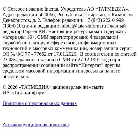
© Сетевое издание Intertat. Учредитель АО «ТАТМЕДИА».
Адрес редакции: 420066, Республика Татарстан, г. Казань, ул.
Декабристов, д. 2. Телефон редакции: +7 (843) 222-0-999
(1304) Эл.почта редакции: infotat@tatar-inform.ru Главный
редактор Гареев Р.И. Настоящий ресурс может содержать
материалы 16+. СМИ зарегистрировано Федеральной
службой по надзору в сфере связи, информационных
технологий и массовых коммуникаций, номер записи серия
ЭЛ № ФС 77 - 77652 от 17.01.2020. В соответствии со статьей
23 Федерального закона о СМИ от 27.12.1991 года при
распространении сообщений сайта “Интертат” другим
средством массовой информации гиперссылка на него
обязательна.
© 2026 «ТАТМЕДИА» акционерлык җәмгыяте
ИА «Татар-информ»
Политика о персональных данных
Антикоррупционная политика