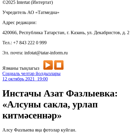
©2025 Intertat (Интертат)
Учредитель АО «Татмедиа»
Адрес редакции:
420066, Республика Татарстан, г. Казань, ул. Декабристов, д. 2
Тел.: +7 843 222 0 999
Эл. почта: infotat@tatar-inform.ru
Язманы тыңлагыз
Социаль челтәр йолдызлары
12 октябрь 2021 19:00
Инстачы Азат Фазлыевка:
«Алсуны сакла, урлап
китмәсеннәр»
Алсу Фазлыева яңа фотолар куйган.