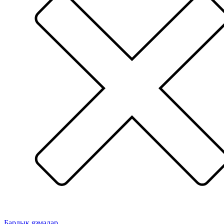
Барлык язмалар