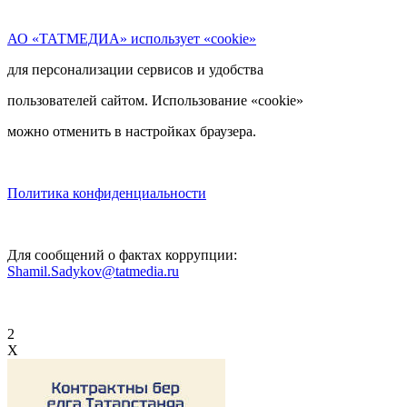
АО «ТАТМЕДИА» использует «cookie»
для персонализации сервисов и удобства
пользователей сайтом. Использование «cookie»
можно отменить в настройках браузера.
Политика конфиденциальности
Для сообщений о фактах коррупции:
Shamil.Sadykov@tatmedia.ru
2
X