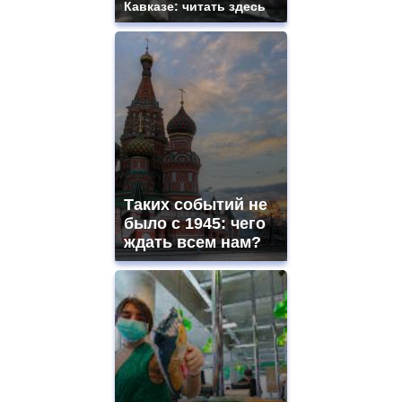
Кавказе: читать здесь
Таких событий не
было с 1945: чего
ждать всем нам?