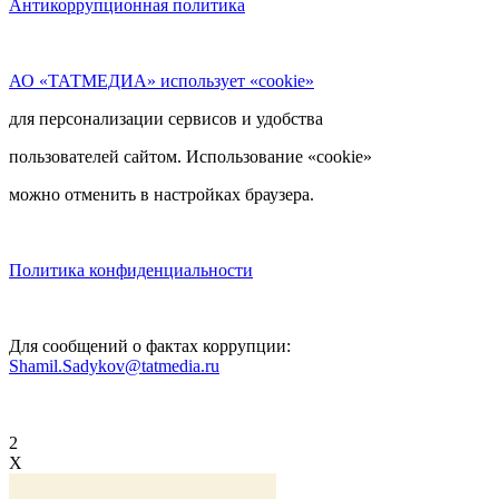
Антикоррупционная политика
АО «ТАТМЕДИА» использует «cookie»
для персонализации сервисов и удобства
пользователей сайтом. Использование «cookie»
можно отменить в настройках браузера.
Политика конфиденциальности
Для сообщений о фактах коррупции:
Shamil.Sadykov@tatmedia.ru
2
X