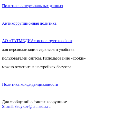
Политика о персональных данных
Антикоррупционная политика
АО «ТАТМЕДИА» использует «cookie»
для персонализации сервисов и удобства
пользователей сайтом. Использование «cookie»
можно отменить в настройках браузера.
Политика конфиденциальности
Для сообщений о фактах коррупции:
Shamil.Sadykov@tatmedia.ru