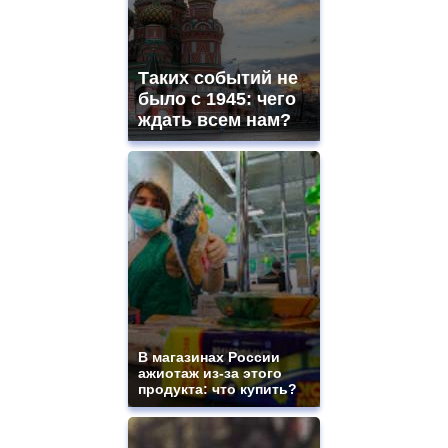
Таких событий не
было с 1945: чего
ждать всем нам?
В магазинах России
ажиотаж из-за этого
продукта: что купить?