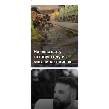
Не ешьте эту
готовую еду из
магазина: список