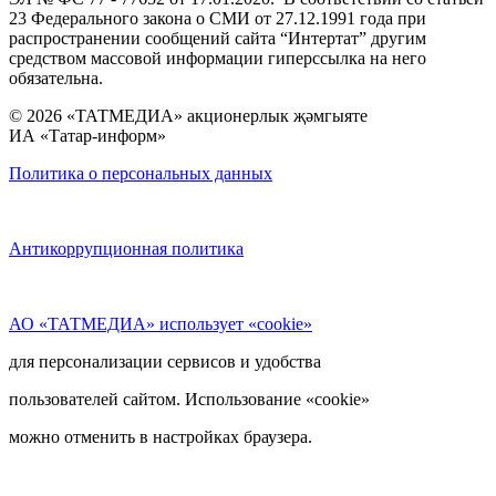
23 Федерального закона о СМИ от 27.12.1991 года при
распространении сообщений сайта “Интертат” другим
средством массовой информации гиперссылка на него
обязательна.
© 2026 «ТАТМЕДИА» акционерлык җәмгыяте
ИА «Татар-информ»
Политика о персональных данных
Антикоррупционная политика
АО «ТАТМЕДИА» использует «cookie»
для персонализации сервисов и удобства
пользователей сайтом. Использование «cookie»
можно отменить в настройках браузера.