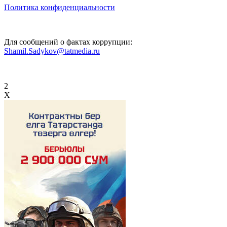
Политика конфиденциальности
Для сообщений о фактах коррупции:
Shamil.Sadykov@tatmedia.ru
2
X