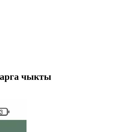
арга чыкты