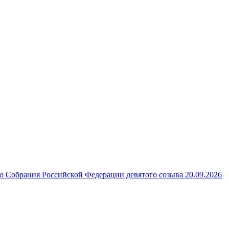
 Собрания Российской Федерации девятого созыва 20.09.2026