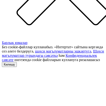
Барлык язмалар
Без cookie-файллар кулланабыз. «Интертат» сайтына кергәндә
сез әлеге белдерүгә,
шәхси мәгълүматларны эшкәртүгә
,
Шәхси
мәгълүматлар турындагы сәясәткә
һәм
Конфиденциальлек
сәясәте
нигезендә cookie файлларын куллануга ризалашасыз
Килешү