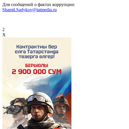
Для сообщений о фактах коррупции:
Shamil.Sadykov@tatmedia.ru
2
X