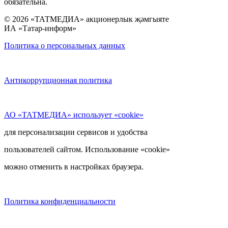
обязательна.
© 2026 «ТАТМЕДИА» акционерлык җәмгыяте
ИА «Татар-информ»
Политика о персональных данных
Антикоррупционная политика
АО «ТАТМЕДИА» использует «cookie»
для персонализации сервисов и удобства
пользователей сайтом. Использование «cookie»
можно отменить в настройках браузера.
Политика конфиденциальности