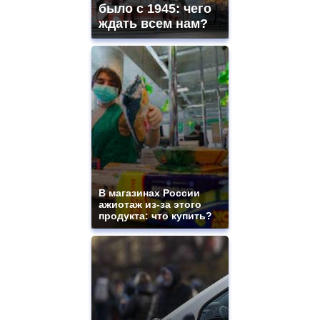
было с 1945: чего
ждать всем нам?
В магазинах России
ажиотаж из-за этого
продукта: что купить?