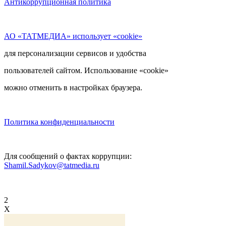
Антикоррупционная политика
АО «ТАТМЕДИА» использует «cookie»
для персонализации сервисов и удобства
пользователей сайтом. Использование «cookie»
можно отменить в настройках браузера.
Политика конфиденциальности
Для сообщений о фактах коррупции:
Shamil.Sadykov@tatmedia.ru
2
X