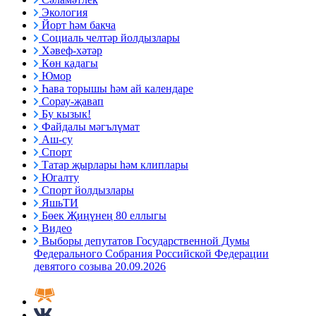
Экология
Йорт һәм бакча
Социаль челтәр йолдызлары
Хәвеф-хәтәр
Көн кадагы
Юмор
Һава торышы һәм ай календаре
Сорау-җавап
Бу кызык!
Файдалы мәгълүмат
Аш-су
Спорт
Татар җырлары һәм клиплары
Югалту
Спорт йолдызлары
ЯшьТИ
Бөек Җиңүнең 80 еллыгы
Видео
Выборы депутатов Государственной Думы
Федерального Собрания Российской Федерации
девятого созыва 20.09.2026