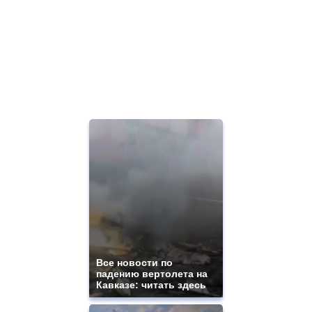
Все новости по
падению вертолета на
Кавказе: читать здесь