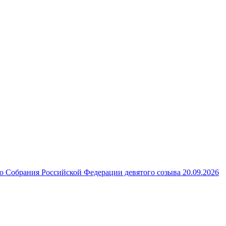
 Собрания Российской Федерации девятого созыва 20.09.2026