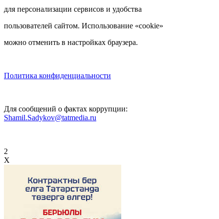
для персонализации сервисов и удобства
пользователей сайтом. Использование «cookie»
можно отменить в настройках браузера.
Политика конфиденциальности
Для сообщений о фактах коррупции:
Shamil.Sadykov@tatmedia.ru
2
X