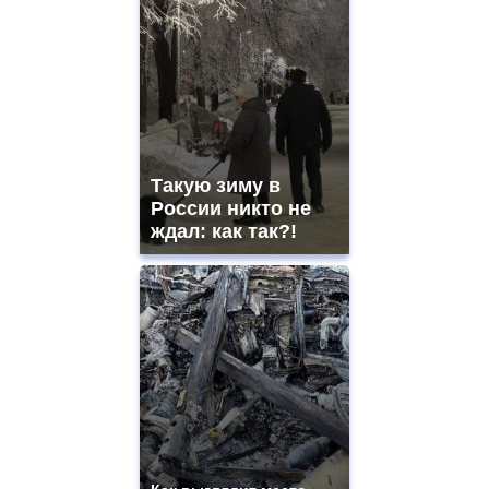
Такую зиму в
России никто не
ждал: как так?!