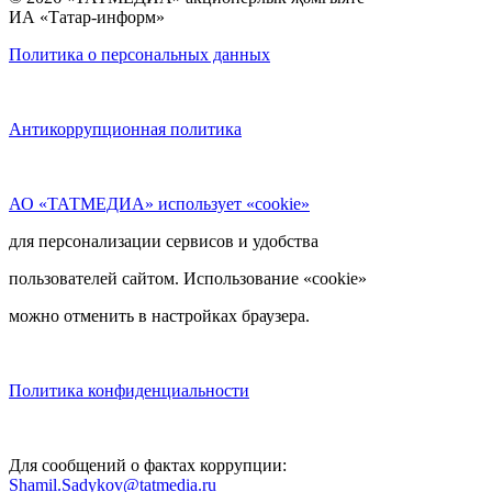
ИА «Татар-информ»
Политика о персональных данных
Антикоррупционная политика
АО «ТАТМЕДИА» использует «cookie»
для персонализации сервисов и удобства
пользователей сайтом. Использование «cookie»
можно отменить в настройках браузера.
Политика конфиденциальности
Для сообщений о фактах коррупции:
Shamil.Sadykov@tatmedia.ru