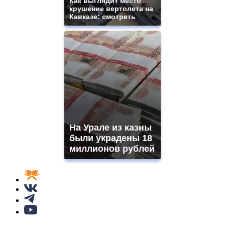
Как выглядит место
крушение вертолета на
Кавказе: смотреть
На Урале из казны
были украдены 18
миллионов рублей