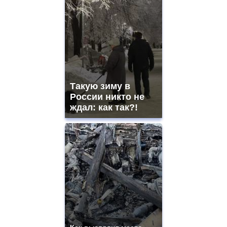
Такую зиму в
России никто не
ждал: как так?!