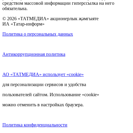
средством массовой информации гиперссылка на него
обязательна.
© 2026 «ТАТМЕДИА» акционерлык җәмгыяте
ИА «Татар-информ»
Политика о персональных данных
Антикоррупционная политика
АО «ТАТМЕДИА» использует «cookie»
для персонализации сервисов и удобства
пользователей сайтом. Использование «cookie»
можно отменить в настройках браузера.
Политика конфиденциальности