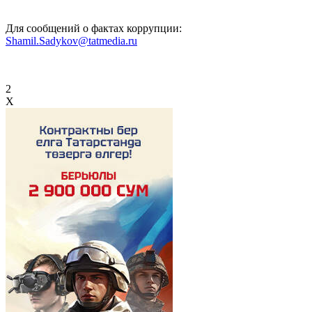
Для сообщений о фактах коррупции:
Shamil.Sadykov@tatmedia.ru
2
X