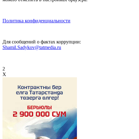
Политика конфиденциальности
Для сообщений о фактах коррупции:
Shamil.Sadykov@tatmedia.ru
2
X