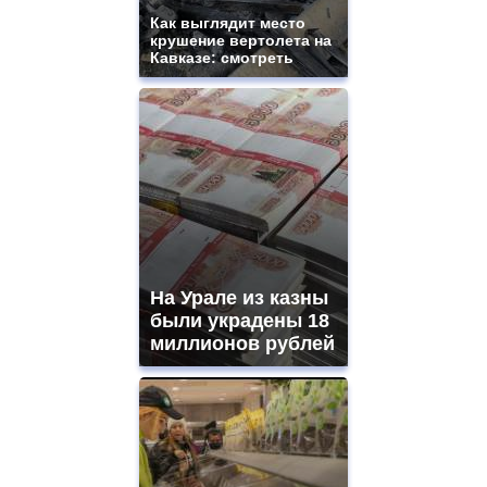
Как выглядит место
крушение вертолета на
Кавказе: смотреть
На Урале из казны
были украдены 18
миллионов рублей