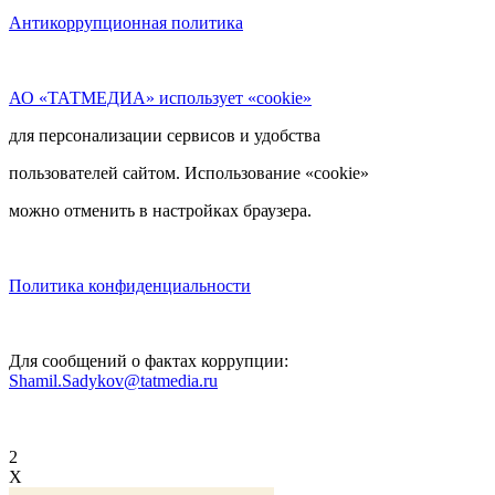
Антикоррупционная политика
АО «ТАТМЕДИА» использует «cookie»
для персонализации сервисов и удобства
пользователей сайтом. Использование «cookie»
можно отменить в настройках браузера.
Политика конфиденциальности
Для сообщений о фактах коррупции:
Shamil.Sadykov@tatmedia.ru
2
X