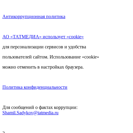
Антикоррупционная политика
АО «ТАТМЕДИА» использует «cookie»
для персонализации сервисов и удобства
пользователей сайтом. Использование «cookie»
можно отменить в настройках браузера.
Политика конфиденциальности
Для сообщений о фактах коррупции:
Shamil.Sadykov@tatmedia.ru