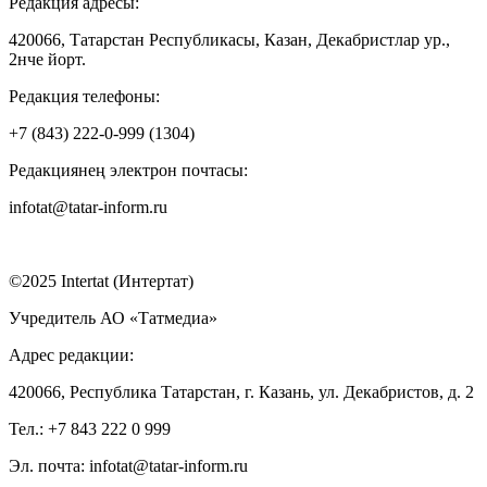
Редакция адресы:
420066, Татарстан Республикасы, Казан, Декабристлар ур.,
2нче йорт.
Редакция телефоны:
+7 (843) 222-0-999 (1304)
Редакциянең электрон почтасы:
infotat@tatar-inform.ru
©2025 Intertat (Интертат)
Учредитель АО «Татмедиа»
Адрес редакции:
420066, Республика Татарстан, г. Казань, ул. Декабристов, д. 2
Тел.: +7 843 222 0 999
Эл. почта: infotat@tatar-inform.ru