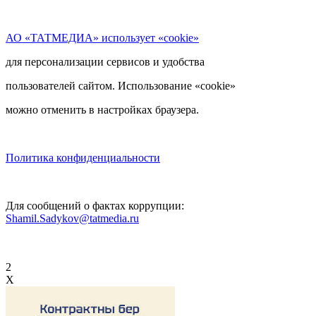
АО «ТАТМЕДИА» использует «cookie»
для персонализации сервисов и удобства
пользователей сайтом. Использование «cookie»
можно отменить в настройках браузера.
Политика конфиденциальности
Для сообщений о фактах коррупции:
Shamil.Sadykov@tatmedia.ru
2
X