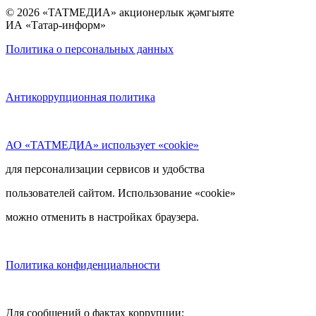
© 2026 «ТАТМЕДИА» акционерлык җәмгыяте
ИА «Татар-информ»
Политика о персональных данных
Антикоррупционная политика
АО «ТАТМЕДИА» использует «cookie»
для персонализации сервисов и удобства
пользователей сайтом. Использование «cookie»
можно отменить в настройках браузера.
Политика конфиденциальности
Для сообщений о фактах коррупции: