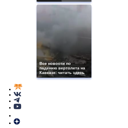
Все новости по
падению вертолета на
Кавказе: читать здесь