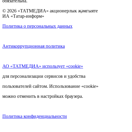
обязательна.
© 2026 «ТАТМЕДИА» акционерлык җәмгыяте
ИА «Татар-информ»
Политика о персональных данных
Антикоррупционная политика
АО «ТАТМЕДИА» использует «cookie»
для персонализации сервисов и удобства
пользователей сайтом. Использование «cookie»
можно отменить в настройках браузера.
Политика конфиденциальности