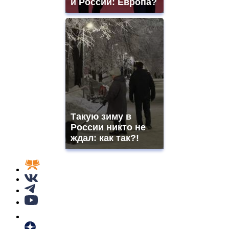
и России: Европа?
Такую зиму в
России никто не
ждал: как так?!