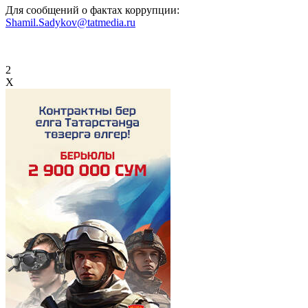
Для сообщений о фактах коррупции:
Shamil.Sadykov@tatmedia.ru
2
X