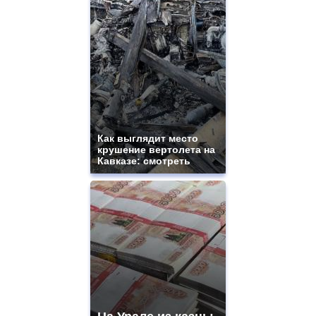
Как выглядит место
крушение вертолета на
Кавказе: смотреть