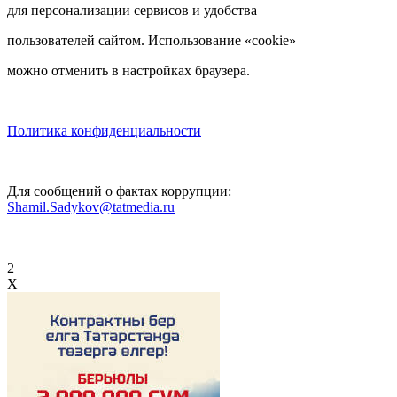
для персонализации сервисов и удобства
пользователей сайтом. Использование «cookie»
можно отменить в настройках браузера.
Политика конфиденциальности
Для сообщений о фактах коррупции:
Shamil.Sadykov@tatmedia.ru
2
X