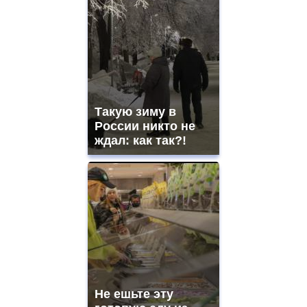
Такую зиму в
России никто не
ждал: как так?!
Не ешьте эту