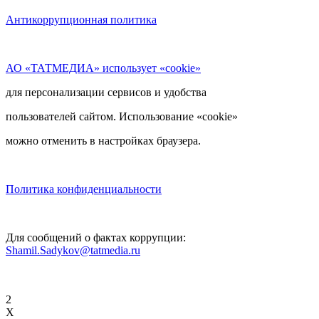
Антикоррупционная политика
АО «ТАТМЕДИА» использует «cookie»
для персонализации сервисов и удобства
пользователей сайтом. Использование «cookie»
можно отменить в настройках браузера.
Политика конфиденциальности
Для сообщений о фактах коррупции:
Shamil.Sadykov@tatmedia.ru
2
X