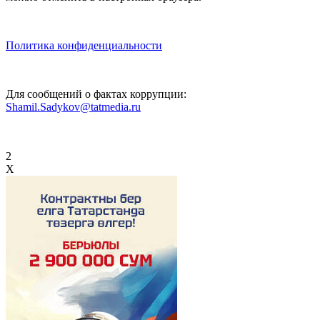
Политика конфиденциальности
Для сообщений о фактах коррупции:
Shamil.Sadykov@tatmedia.ru
2
X